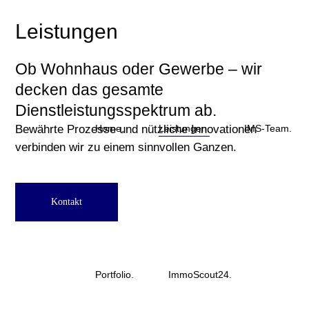
Leistungen
Ob Wohnhaus oder Gewerbe – wir
decken das gesamte
Dienstleistungsspektrum ab.
Home.
Leistungen.
IMS-Team.
Bewährte Prozesse und nützliche Innovationen
verbinden wir zu einem sinnvollen Ganzen.
Kontakt
Portfolio.
ImmoScout24.